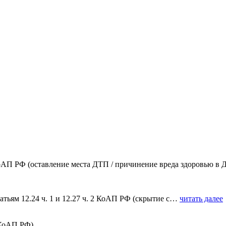
1 КоАП РФ (оставление места ДТП / причинение вреда здоровью в 
тьям 12.24 ч. 1 и 12.27 ч. 2 КоАП РФ (скрытие с…
читать далее
 КоАП РФ)