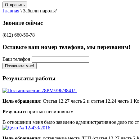
Отправить
Главная
\
Забыли пароль?
Звоните сейчас
(812) 660-50-78
Оставьте ваш номер телефона, мы перезвоним!
Ваш телефон
Результаты работы
Цель обращения:
Статья 12.27 часть 2 и статья 12.24 часть 
Результат:
признан невиновным
В отношении меня было заведено административное дело по ста
Цель обращения:
оставление места ДТП (статья 12.27 часть 2