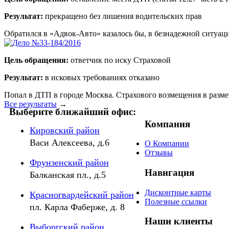
Результат:
прекращено без лишения водительских прав
Обратился в «Адвок-Авто» казалось бы, в безнадежной ситуац
Цель обращения:
ответчик по иску Страховой
Результат:
в исковых требованиях отказано
Попал в ДТП в городе Москва. Страхового возмещения в разме
Все результаты
→
Выберите ближайший офис:
Компания
Кировский район
Васи Алексеева, д.6
О Компании
Отзывы
Фрунзенский район
Навигация
Балканская пл., д.5
Дисконтные карты
Красногвардейский район
Полезные ссылки
пл. Карла Фаберже, д. 8
Наши клиенты
Выборгский район