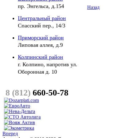
пр. Энгельса, д.154
Назад
Центральный район
Спасский пер., 14/3
Приморский район
Липовая аллея, д.9
Колпинский район
г. Колпино, напротив ул.
Оборонная д. 10
8 (
812
)
660-50-78
Вперед