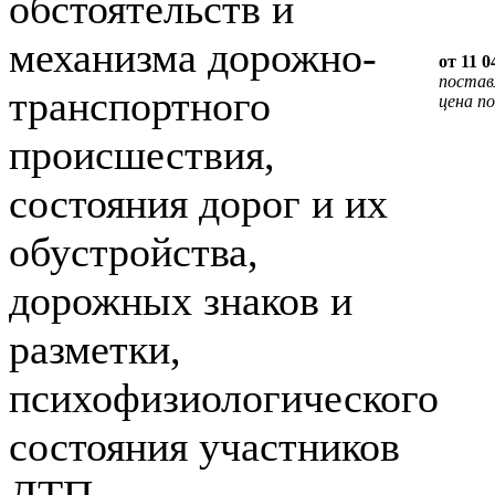
обстоятельств и
механизма дорожно-
от 11 0
постав
транспортного
цена по
происшествия,
состояния дорог и их
обустройства,
дорожных знаков и
разметки,
психофизиологического
состояния участников