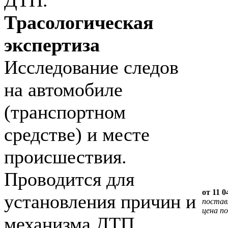
ДТП.
Трасологическая
экспертиза
Исследование следов
на автомобиле
(транспортном
средстве) и месте
происшествия.
Проводится для
от 11 0
установления причин и
постав
цена по
механизма ДТП,