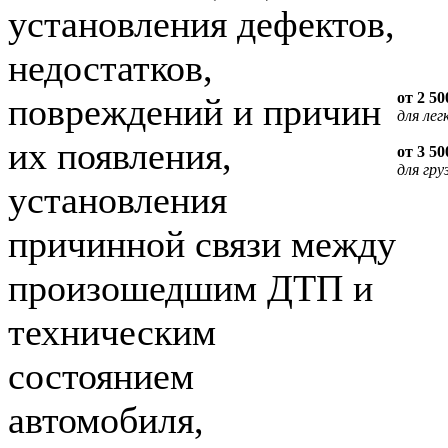
установления дефектов,
недостатков,
от 2 50
повреждений и причин
для лег
их появления,
от 3 50
для гру
установления
причинной связи между
произошедшим ДТП и
техническим
состоянием
автомобиля,