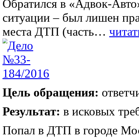
Обратился в «Адвок-Авто»
ситуации – был лишен пра
места ДТП (часть…
читат
Цель обращения:
ответчи
Результат:
в исковых тре
Попал в ДТП в городе Мо