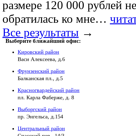
размере 120 000 рублей не
обратилась ко мне…
чита
Все результаты
→
Выберите ближайший офис:
Кировский район
Васи Алексеева, д.6
Фрунзенский район
Балканская пл., д.5
Красногвардейский район
пл. Карла Фаберже, д. 8
Выборгский район
пр. Энгельса, д.154
Центральный район
Спасский пер., 14/3