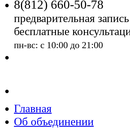
8(
812
)
660-50-78
предварительная запись
бесплатные консультац
пн-вс: с 10:00 до 21:00
7
офисов
у Метро
Главная
Об объединении