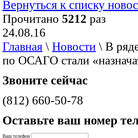
Вернуться к списку ново
Прочитано
5212
раз
24.08.16
Главная
\
Новости
\
В ряд
по ОСАГО стали «назнача
Звоните сейчас
(812) 660-50-78
Оставьте ваш номер те
Ваш телефон