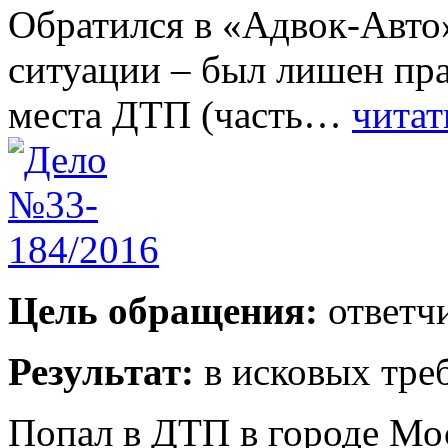
Обратился в «Адвок-Авто»
ситуации – был лишен пра
места ДТП (часть…
читат
Цель обращения:
ответчи
Результат:
в исковых тре
Попал в ДТП в городе Мо