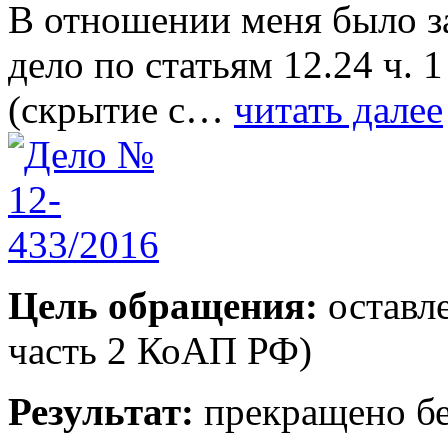
В отношении меня было з
дело по статьям 12.24 ч. 
(скрытие с…
читать далее
Цель обращения:
оставле
часть 2 КоАП РФ)
Результат:
прекращено бе