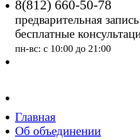
8(
812
)
660-50-78
предварительная запись
бесплатные консультац
пн-вс: с 10:00 до 21:00
7
офисов
у Метро
Главная
Об объединении