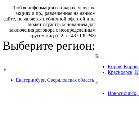
Любая информация о товарах, услугах,
акциях и пр., размещенная на данном
сайте, не является публичной офертой и не
может служить основанием для
заключения договора с неопределенным
кругом лиц (п.2, ст.437 ГК РФ)
Выберите регион:
К
Киров, Кировс
Е
Красноярск, К
Екатеринбург, Свердловская область
Н
Новосибирск, 